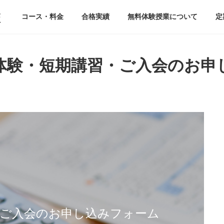
校
コース・料金
合格実績
無料体験授業について
定
体験・短期講習・ご入会のお申
・ご入会のお申し込みフォーム