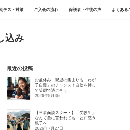
期テスト対策
ご入会の流れ
保護者・生徒の声
よくある
し込み
最近の投稿
お盆休み、親戚の集まりも「わが
子自慢」のチャンス！自信を持っ
て笑顔で過ごそう
2026年8月3日
【三者面談スタート】「受験生」
なんて急に言われても…と戸惑う
親子へ
2026年7月27日