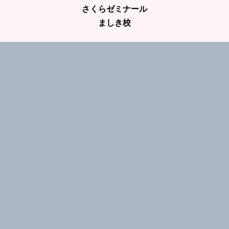
さくらゼミナール
ましき校