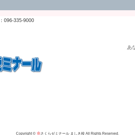
6-335-9000
あ
Copyright ©
さくらゼミナール ましき校 All Rights Reserved.