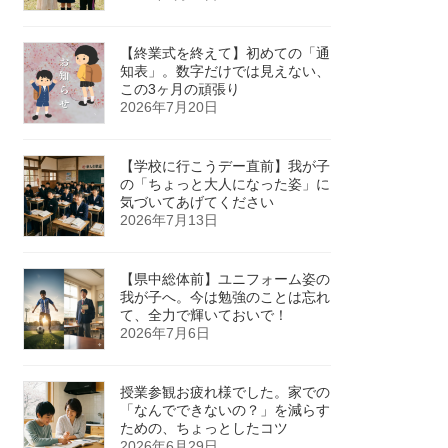
【終業式を終えて】初めての「通
知表」。数字だけでは見えない、
この3ヶ月の頑張り
2026年7月20日
【学校に行こうデー直前】我が子
の「ちょっと大人になった姿」に
気づいてあげてください
2026年7月13日
【県中総体前】ユニフォーム姿の
我が子へ。今は勉強のことは忘れ
て、全力で輝いておいで！
2026年7月6日
授業参観お疲れ様でした。家での
「なんでできないの？」を減らす
ための、ちょっとしたコツ
2026年6月29日