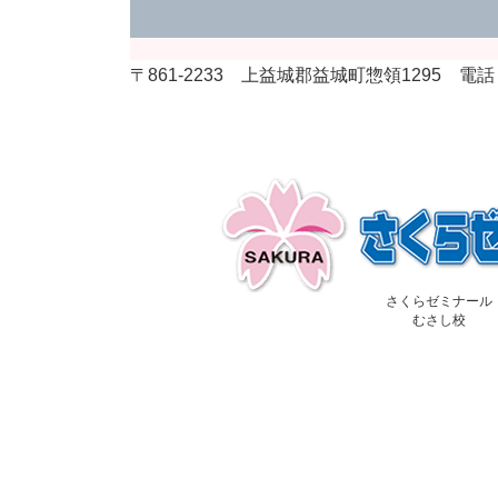
〒861-2233 上益城郡益城町惣領1295 電話：09
さくらゼミナール
むさし校