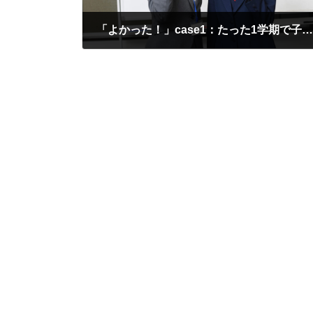
「よかった！」case1：たった1学期で子どもが変わった理由
2025年8月25日