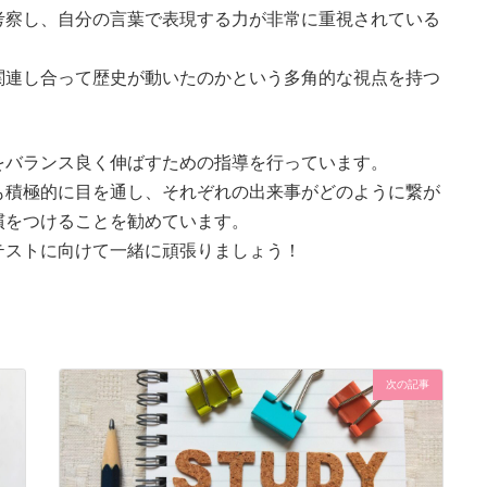
考察し、自分の言葉で表現する力が非常に重視されている
関連し合って歴史が動いたのかという多角的な視点を持つ
をバランス良く伸ばすための指導を行っています。
も積極的に目を通し、それぞれの出来事がどのように繋が
慣をつけることを勧めています。
テストに向けて一緒に頑張りましょう！
次の記事