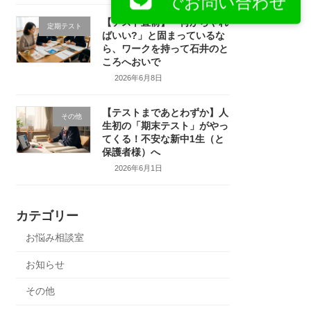
でお問い合わせ
【テスト直前】「何からやれ
定期テスト
ばいい?」と固まっているな
ら、ワークを持って石井のと
ころへおいで
2026年6月8日
【テストまであとわずか】人
その他
生初の「期末テスト」がやっ
てくる！不安な新中1生（と
保護者様）へ
2026年6月1日
カテゴリー
お悩み相談室
お知らせ
その他