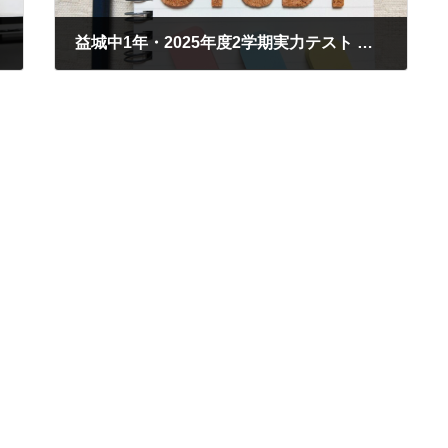
益城中1年・2025年度2学期実力テスト 英語・出題内容分析と振り返り
2025年10月9日