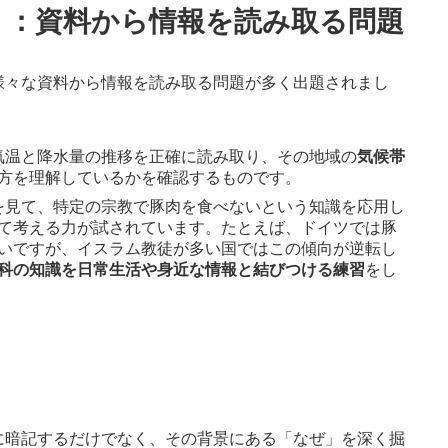
）：資料から情報を読み取る問題
様々な資料から情報を読み取る問題が多く出題されまし
、気温と降水量の推移を正確に読み取り、その地域の
気候帯
方を理解しているかを確認するものです。
表を見て、特定の宗教で豚肉を食べないという知識を応用し
て考える力が試されています。たとえば、ドイツでは豚
いですが、イスラム教徒が多い国ではこの傾向が逆転し
科の知識を日常生活や身近な情報と結びつける練習
をし
に暗記するだけでなく、その背景にある「なぜ」を深く掘