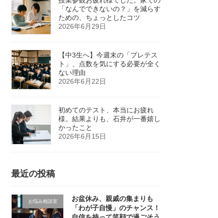
「なんでできないの？」を減らす
ための、ちょっとしたコツ
2026年6月29日
【中3生へ】今週末の「プレテス
ト」、点数を気にする必要が全く
ない理由
2026年6月22日
初めてのテスト、本当にお疲れ
様。結果よりも、石井が一番嬉し
かったこと
2026年6月15日
最近の投稿
お盆休み、親戚の集まりも
お悩み相談室
「わが子自慢」のチャンス！
自信を持って笑顔で過ごそう