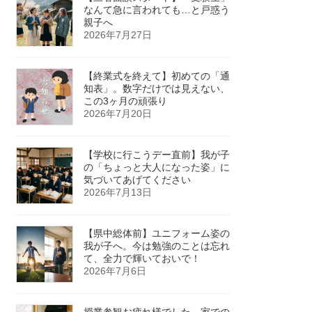
なんて急に言われても…と戸惑う
親子へ
2026年7月27日
【終業式を終えて】初めての「通
知表」。数字だけでは見えない、
この3ヶ月の頑張り
2026年7月20日
【学校に行こうデー直前】我が子
の「ちょっと大人になった姿」に
気づいてあげてください
2026年7月13日
【県中総体前】ユニフォーム姿の
我が子へ。今は勉強のことは忘れ
て、全力で輝いておいで！
2026年7月6日
授業参観お疲れ様でした。家での