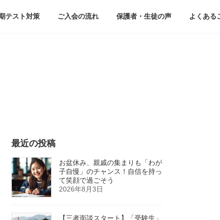
期テスト対策
ご入会の流れ
保護者・生徒の声
よくある
最近の投稿
お盆休み、親戚の集まりも「わが
子自慢」のチャンス！自信を持っ
て笑顔で過ごそう
2026年8月3日
【三者面談スタート】「受験生」