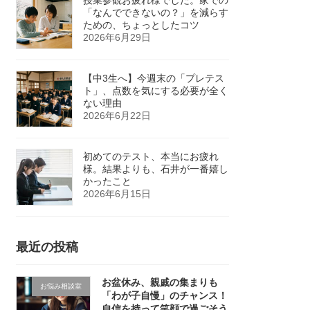
「なんでできないの？」を減らす
ための、ちょっとしたコツ
2026年6月29日
【中3生へ】今週末の「プレテス
ト」、点数を気にする必要が全く
ない理由
2026年6月22日
初めてのテスト、本当にお疲れ
様。結果よりも、石井が一番嬉し
かったこと
2026年6月15日
最近の投稿
お盆休み、親戚の集まりも
お悩み相談室
「わが子自慢」のチャンス！
自信を持って笑顔で過ごそう