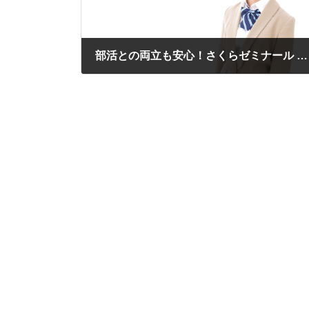
部活との両立も安心！さくらゼミナール ましき校がご家庭の学習習慣をサポートします
2024年10月1日