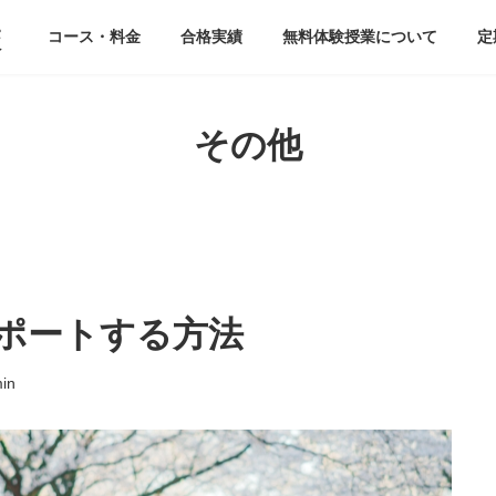
校
コース・料金
合格実績
無料体験授業について
定
その他
ポートする方法
in