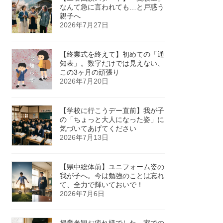
なんて急に言われても…と戸惑う
親子へ
2026年7月27日
【終業式を終えて】初めての「通
知表」。数字だけでは見えない、
この3ヶ月の頑張り
2026年7月20日
【学校に行こうデー直前】我が子
の「ちょっと大人になった姿」に
気づいてあげてください
2026年7月13日
【県中総体前】ユニフォーム姿の
我が子へ。今は勉強のことは忘れ
て、全力で輝いておいで！
2026年7月6日
授業参観お疲れ様でした。家での