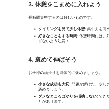
3.
休憩をこまめに入れよう
長時間集中するのは難しいものです。
タイミングを見て少し休憩:
集中力を高
好きなことをする時間:
休憩時間には、
ぎないよう注意！
4.
褒めて伸ばそう
お子様の頑張りを具体的に褒めましょう。
小さな成功も大切:
問題が解けた、少し
褒めましょう。
ダメなところばかりを指摘しない:
でき
とがあります。