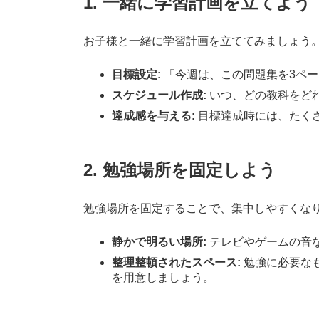
1.
一緒に学習計画を立てよう
お子様と一緒に学習計画を立ててみましょう
目標設定:
「今週は、この問題集を3ペ
スケジュール作成:
いつ、どの教科をど
達成感を与える:
目標達成時には、たく
2.
勉強場所を固定しよう
勉強場所を固定することで、集中しやすくな
静かで明るい場所:
テレビやゲームの音
整理整頓されたスペース:
勉強に必要な
を用意しましょう。