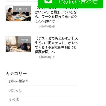
でお問い合わせ
【テスト直前】「何からやれ
定期テスト
ばいい?」と固まっているな
ら、ワークを持って石井のと
ころへおいで
2026年6月8日
【テストまであとわずか】人
その他
生初の「期末テスト」がやっ
てくる！不安な新中1生（と
保護者様）へ
2026年6月1日
カテゴリー
お悩み相談室
お知らせ
その他