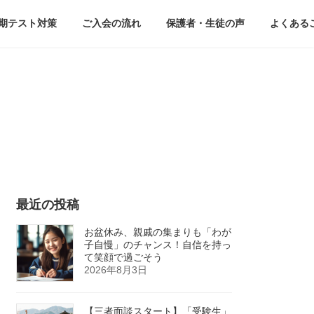
期テスト対策
ご入会の流れ
保護者・生徒の声
よくある
最近の投稿
お盆休み、親戚の集まりも「わが
子自慢」のチャンス！自信を持っ
て笑顔で過ごそう
2026年8月3日
【三者面談スタート】「受験生」