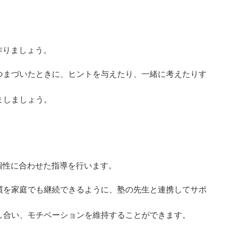
作りましょう。
つまづいたときに、ヒントを与えたり、一緒に考えたりす
ましましょう。
個性に合わせた指導を行います。
慣を家庭でも継続できるように、塾の先生と連携してサポ
し合い、モチベーションを維持することができます。