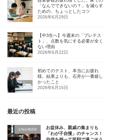
「なんでできないの？」を減らす
ための、ちょっとしたコツ
2026年6月29日
【中3生へ】今週末の「プレテス
ト」、点数を気にする必要が全く
ない理由
2026年6月22日
初めてのテスト、本当にお疲れ
様。結果よりも、石井が一番嬉し
かったこと
2026年6月15日
最近の投稿
お盆休み、親戚の集まりも
お悩み相談室
「わが子自慢」のチャンス！
自信を持って笑顔で過ごそう