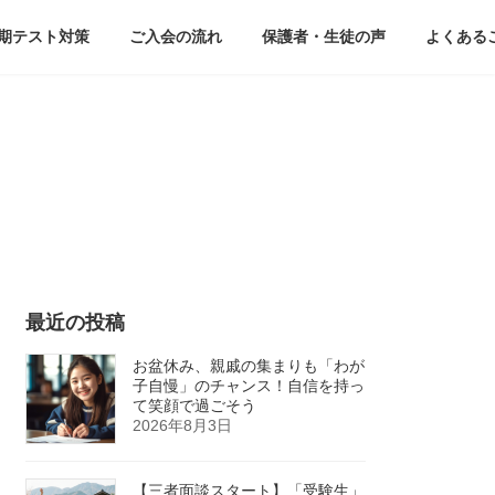
期テスト対策
ご入会の流れ
保護者・生徒の声
よくある
最近の投稿
お盆休み、親戚の集まりも「わが
子自慢」のチャンス！自信を持っ
て笑顔で過ごそう
2026年8月3日
【三者面談スタート】「受験生」