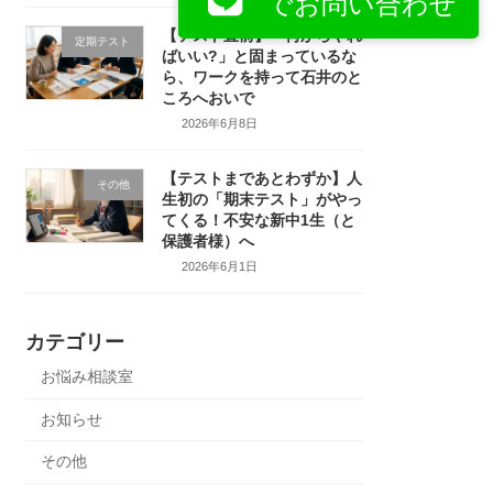
でお問い合わせ
【テスト直前】「何からやれ
定期テスト
ばいい?」と固まっているな
ら、ワークを持って石井のと
ころへおいで
2026年6月8日
【テストまであとわずか】人
その他
生初の「期末テスト」がやっ
てくる！不安な新中1生（と
保護者様）へ
2026年6月1日
カテゴリー
お悩み相談室
お知らせ
その他