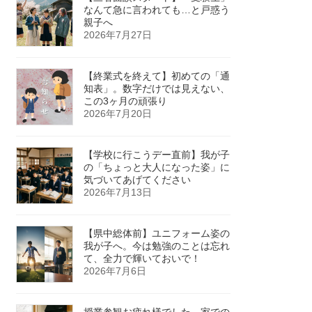
なんて急に言われても…と戸惑う
親子へ
2026年7月27日
【終業式を終えて】初めての「通
知表」。数字だけでは見えない、
この3ヶ月の頑張り
2026年7月20日
【学校に行こうデー直前】我が子
の「ちょっと大人になった姿」に
気づいてあげてください
2026年7月13日
【県中総体前】ユニフォーム姿の
我が子へ。今は勉強のことは忘れ
て、全力で輝いておいで！
2026年7月6日
授業参観お疲れ様でした。家での